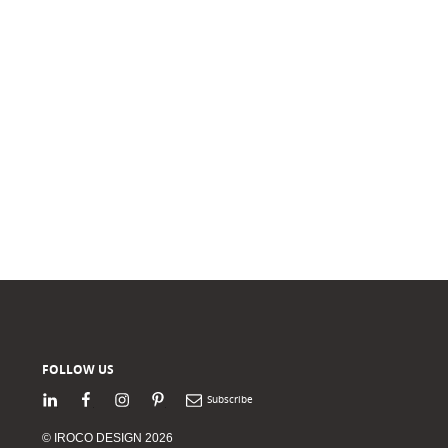
FOLLOW US
LinkedIn
Facebook
Instagram
Pinterest
Newsletter
© IROCO DESIGN 2026