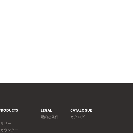
PRODUCTS
LEGAL
CATALOGUE
規約と条件
カタログ
セサリー
＆カウンター