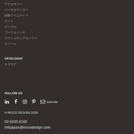
アクセサリー
バー＆カウンター
LEDファニチャー
ライト
テーブル
プーフ＆ベンチ
ラウンジチェア＆ソファ
スツール
CATALOGUE
カタログ
FOLLOW US
LinkedIn
Facebook
Instagram
Pinterest
Newsletter
© IROCO DESIGN 2026
03 6435 8165
infojapan@irocodesign.com