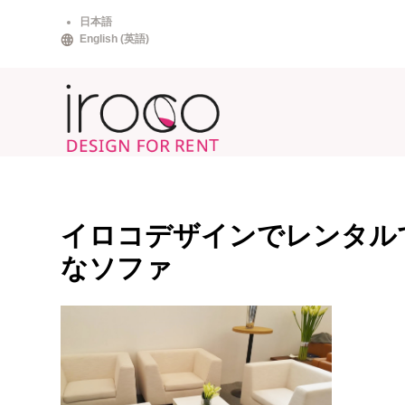
Skip
日本語
to
English
(
英語
)
content
イロコデザインでレンタル
なソファ