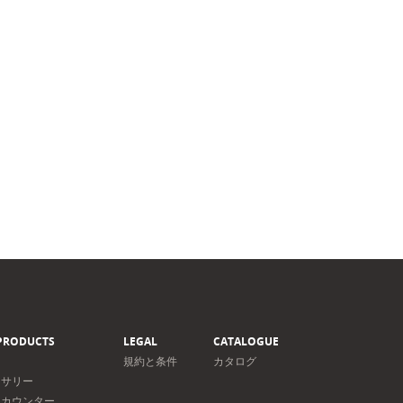
PRODUCTS
LEGAL
CATALOGUE
規約と条件
カタログ
セサリー
＆カウンター