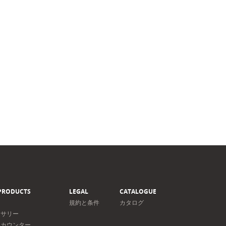
PRODUCTS
LEGAL
CATALOGUE
規約と条件
カタログ
セサリー
＆カウンター