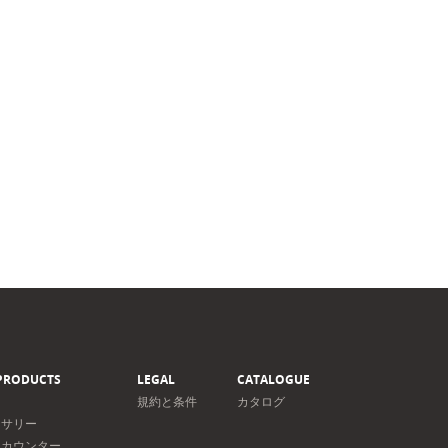
PRODUCTS
LEGAL
CATALOGUE
規約と条件
カタログ
セサリー
＆カウンター