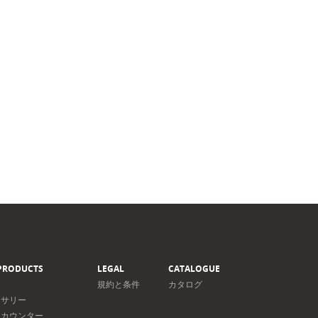
PRODUCTS
LEGAL
CATALOGUE
規約と条件
カタログ
セサリー
＆カウンター