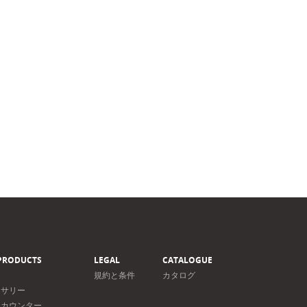
PRODUCTS
LEGAL
CATALOGUE
規約と条件
カタログ
セサリー
＆カウンター