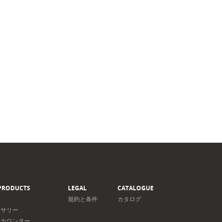
PRODUCTS
LEGAL
CATALOGUE
規約と条件
カタログ
セサリー
＆カウンター