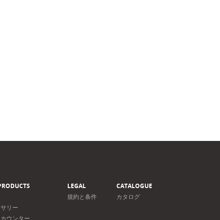
PRODUCTS
LEGAL
CATALOGUE
規約と条件
カタログ
セサリー
＆カウンター