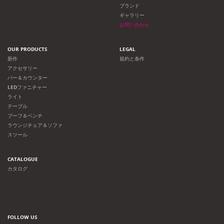
ョ
ブランド
ギャラリー
ン
お問い合わせ
OUR PRODUCTS
LEGAL
新作
規約と条件
アクセサリー
バー＆カウンター
LEDファニチャー
ライト
テーブル
プーフ＆ベンチ
ラウンジチェア＆ソファ
スツール
CATALOGUE
カタログ
FOLLOW US