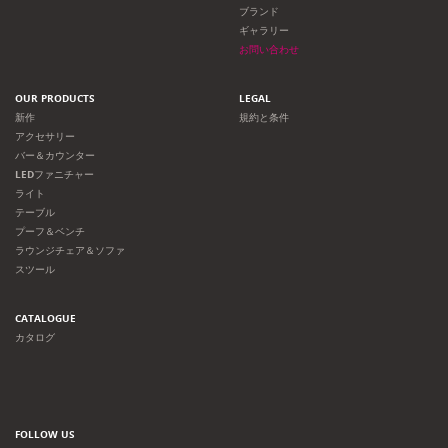
ョ
ブランド
ギャラリー
ン
お問い合わせ
OUR PRODUCTS
LEGAL
新作
規約と条件
アクセサリー
バー＆カウンター
LEDファニチャー
ライト
テーブル
プーフ＆ベンチ
ラウンジチェア＆ソファ
スツール
CATALOGUE
カタログ
FOLLOW US