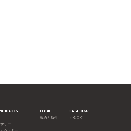
PRODUCTS
LEGAL
CATALOGUE
規約と条件
カタログ
セサリー
＆カウンター