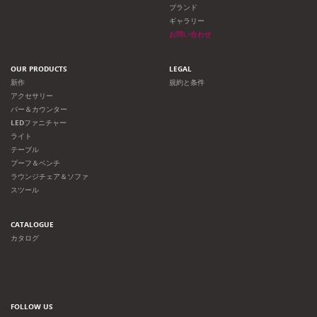
ョ
ブランド
ギャラリー
ン
お問い合わせ
OUR PRODUCTS
LEGAL
新作
規約と条件
アクセサリー
バー＆カウンター
LEDファニチャー
ライト
テーブル
プーフ＆ベンチ
ラウンジチェア＆ソファ
スツール
CATALOGUE
カタログ
FOLLOW US