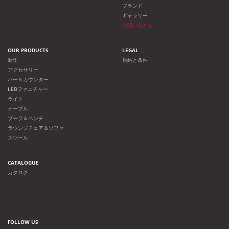
ョ
ブランド
ギャラリー
ン
お問い合わせ
OUR PRODUCTS
LEGAL
新作
規約と条件
アクセサリー
バー＆カウンター
LEDファニチャー
ライト
テーブル
プーフ＆ベンチ
ラウンジチェア＆ソファ
スツール
CATALOGUE
カタログ
FOLLOW US