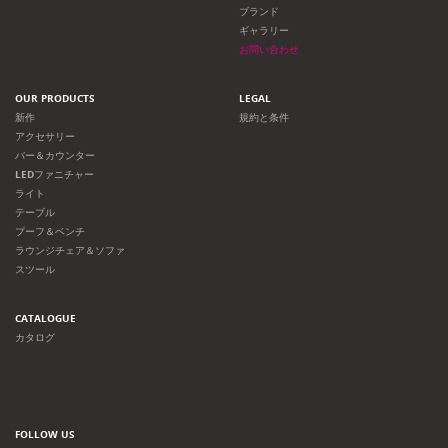
ョ
ブランド
ギャラリー
ン
お問い合わせ
OUR PRODUCTS
LEGAL
新作
規約と条件
アクセサリー
バー＆カウンター
LEDファニチャー
ライト
テーブル
プーフ＆ベンチ
ラウンジチェア＆ソファ
スツール
CATALOGUE
カタログ
FOLLOW US