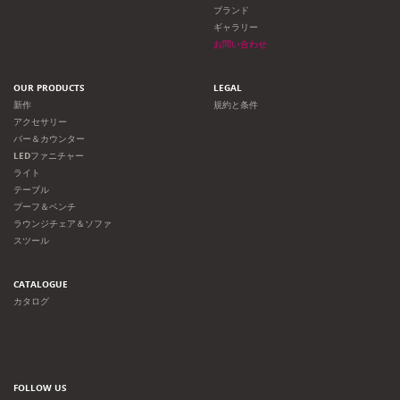
ョ
ブランド
ギャラリー
ン
お問い合わせ
OUR PRODUCTS
LEGAL
新作
規約と条件
アクセサリー
バー＆カウンター
LEDファニチャー
ライト
テーブル
プーフ＆ベンチ
ラウンジチェア＆ソファ
スツール
CATALOGUE
カタログ
FOLLOW US