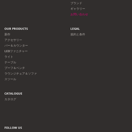
ョ
ブランド
ギャラリー
ン
お問い合わせ
OUR PRODUCTS
LEGAL
新作
規約と条件
アクセサリー
バー＆カウンター
LEDファニチャー
ライト
テーブル
プーフ＆ベンチ
ラウンジチェア＆ソファ
スツール
CATALOGUE
カタログ
FOLLOW US