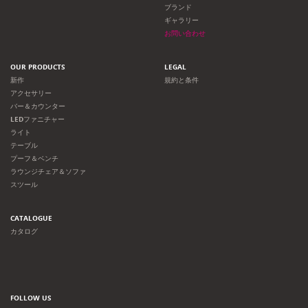
ョ
ブランド
ギャラリー
ン
お問い合わせ
OUR PRODUCTS
LEGAL
新作
規約と条件
アクセサリー
バー＆カウンター
LEDファニチャー
ライト
テーブル
プーフ＆ベンチ
ラウンジチェア＆ソファ
スツール
CATALOGUE
カタログ
FOLLOW US