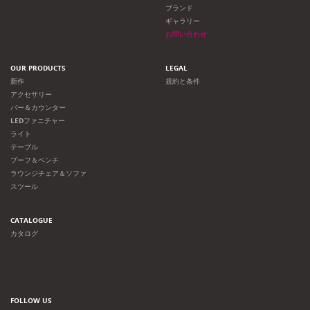
ョ
ブランド
ギャラリー
ン
お問い合わせ
OUR PRODUCTS
LEGAL
新作
規約と条件
アクセサリー
バー＆カウンター
LEDファニチャー
ライト
テーブル
プーフ＆ベンチ
ラウンジチェア＆ソファ
スツール
CATALOGUE
カタログ
FOLLOW US