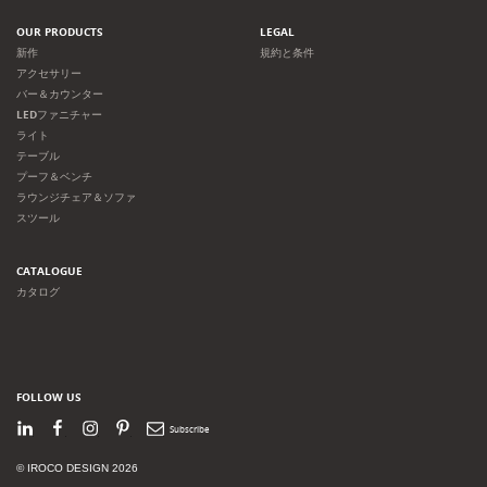
OUR PRODUCTS
LEGAL
新作
規約と条件
アクセサリー
バー＆カウンター
LEDファニチャー
ライト
テーブル
プーフ＆ベンチ
ラウンジチェア＆ソファ
スツール
CATALOGUE
カタログ
FOLLOW US
LinkedIn
Facebook
Instagram
Pinterest
Newsletter
© IROCO DESIGN 2026