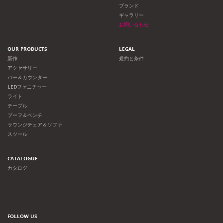
ョ
ブランド
ギャラリー
ン
お問い合わせ
OUR PRODUCTS
LEGAL
新作
規約と条件
アクセサリー
バー＆カウンター
LEDファニチャー
ライト
テーブル
プーフ＆ベンチ
ラウンジチェア＆ソファ
スツール
CATALOGUE
カタログ
FOLLOW US