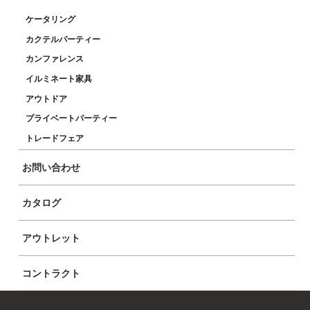
ケータリング
ブランド国 – スペイン
カクテルパーティー
カンファレンス
イルミネート家具
アウトドア
プライベートパーティー
トレードフェア
お問い合わせ
BDラブランプ
カタログ
アウトレット
コントラクト