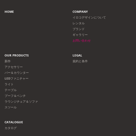
HOME
COMPANY
イロコデザインについて
レンタル
ブランド
ギャラリー
お問い合わせ
OUR PRODUCTS
LEGAL
新作
規約と条件
アクセサリー
バー＆カウンター
LEDファニチャー
ライト
テーブル
プーフ＆ベンチ
ラウンジチェア＆ソファ
スツール
CATALOGUE
カタログ