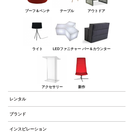
バー＆カウンター
プーフ＆ベンチ
テーブル
アウトドア
アクセサリー
新作
ライト
LEDファニチャー
バー＆カウンター
ボルサーノ 3S
ボルサーノ 1S
アクセサリー
新作
レンタル
ブランド
インスピレーション