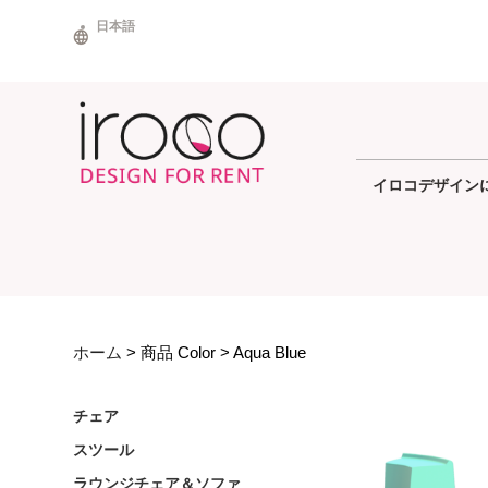
Skip
日本語
to
content
イロコデザイン
ホーム
> 商品 Color > Aqua Blue
チェア
スツール
ラウンジチェア＆ソファ