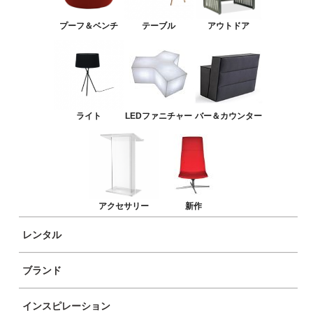
バー＆カウンター
プーフ＆ベンチ
テーブル
アウトドア
アクセサリー
新作
ライト
LEDファニチャー
バー＆カウンター
サレックコンベックス ゴールデンゲ
ート
アクセサリー
新作
レンタル
ブランド
インスピレーション