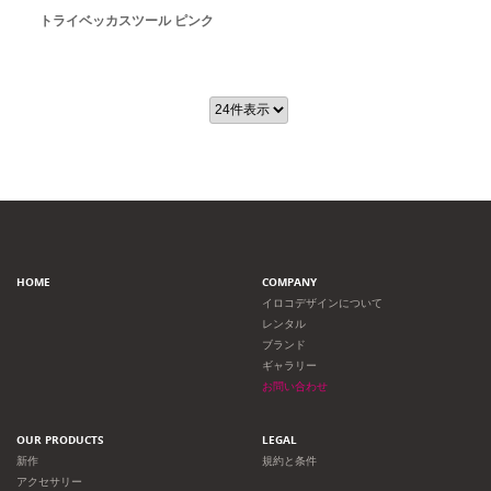
トライベッカスツール ピンク
HOME
COMPANY
イロコデザインについて
レンタル
ブランド
ギャラリー
お問い合わせ
OUR PRODUCTS
LEGAL
新作
規約と条件
アクセサリー