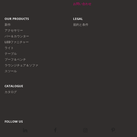
お問い合わせ
OUR PRODUCTS
LEGAL
新作
規約と条件
アクセサリー
バー＆カウンター
LEDファニチャー
ライト
テーブル
プーフ＆ベンチ
ラウンジチェア＆ソファ
スツール
CATALOGUE
カタログ
FOLLOW US
LinkedIn
Facebook
Instagram
Pinterest