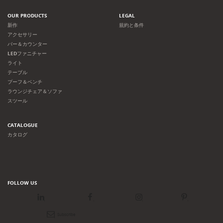
OUR PRODUCTS
LEGAL
新作
規約と条件
アクセサリー
バー＆カウンター
LEDファニチャー
ライト
テーブル
プーフ＆ベンチ
ラウンジチェア＆ソファ
スツール
CATALOGUE
カタログ
FOLLOW US
LinkedIn
Facebook
Instagram
Pinterest
Newsletter